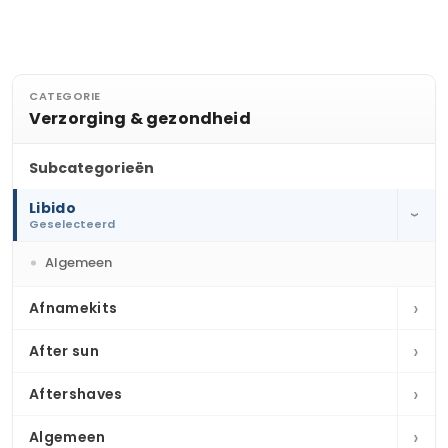
CATEGORIE
Verzorging & gezondheid
Subcategorieën
Libido
›
Geselecteerd
Algemeen
›
Afnamekits
›
After sun
›
Aftershaves
›
Algemeen