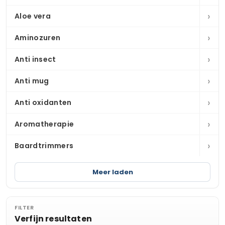
›
Aloe vera
›
Aminozuren
›
Anti insect
›
Anti mug
›
Anti oxidanten
›
Aromatherapie
›
Baardtrimmers
Meer laden
FILTER
Verfijn resultaten