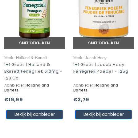
SNEL BEKIJKEN
SNEL BEKIJKEN
Merk: Holland & Barrett
Merk: Jacob Hooy
1+1 Gratis | Holland &
1+1 Gratis | Jacob Hooy
Barrett Fenegriek 610mg -
Fenegriek Poeder - 125g
120 Ca
Aanbieder:
Holland and
Aanbieder:
Holland and
Barrett
Barrett
€19,99
€3,79
Bekijk bij aanbieder
Bekijk bij aanbieder