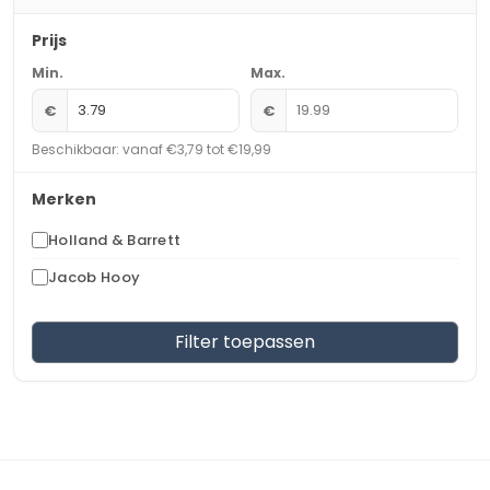
Prijs
Min.
Max.
€
€
Beschikbaar: vanaf €3,79 tot €19,99
Merken
Holland & Barrett
Jacob Hooy
Filter toepassen