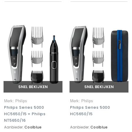
SNEL BEKIJKEN
SNEL BEKIJKEN
Merk: Philips
Merk: Philips
Philips Series 5000
Philips Series 5000
HC5650/15 + Philips
HC5650/15
NT5650/16
Aanbieder:
Coolblue
Aanbieder:
Coolblue