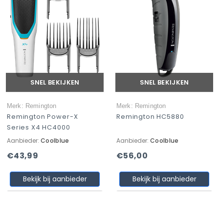
SNEL BEKIJKEN
SNEL BEKIJKEN
Merk: Remington
Merk: Remington
Remington Power-X
Remington HC5880
Series X4 HC4000
Aanbieder:
Coolblue
Aanbieder:
Coolblue
€43,99
€56,00
Bekijk bij aanbieder
Bekijk bij aanbieder