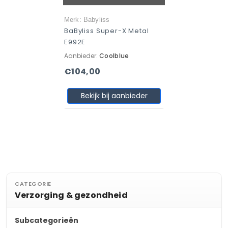
Merk: Babyliss
BaByliss Super-X Metal
E992E
Aanbieder:
Coolblue
€104,00
Bekijk bij aanbieder
CATEGORIE
Verzorging & gezondheid
Subcategorieën