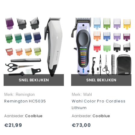
SNEL BEKIJKEN
SNEL BEKIJKEN
Merk: Remington
Merk: Wahl
Remington HC5035
Wahl Color Pro Cordless
Lithium
Aanbieder:
Coolblue
Aanbieder:
Coolblue
€21,99
€73,00