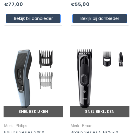
€77,00
€55,00
Bekijk bij aanbieder
Bekijk bij aanbieder
SNEL BEKIJKEN
SNEL BEKIJKEN
Merk: Philips
Merk: Braun
Philips Series 3000
Braun Series 5 HC5510