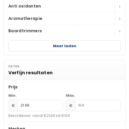
›
Anti oxidanten
›
Aromatherapie
›
Baardtrimmers
Meer laden
FILTER
Verfijn resultaten
Prijs
Min.
Max.
€
€
Beschikbaar: vanaf €21,99 tot €104
Merken