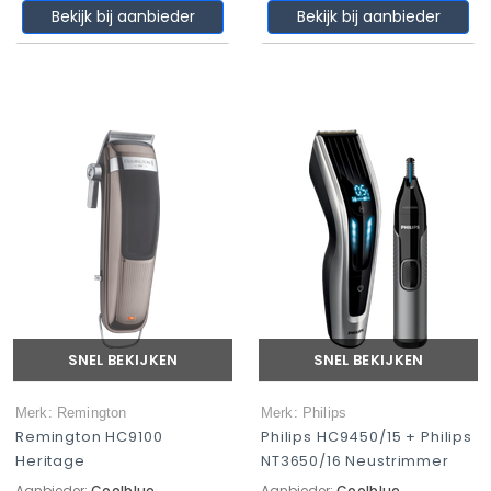
Bekijk bij aanbieder
Bekijk bij aanbieder
SNEL BEKIJKEN
SNEL BEKIJKEN
Merk: Remington
Merk: Philips
Remington HC9100
Philips HC9450/15 + Philips
Heritage
NT3650/16 Neustrimmer
Aanbieder:
Coolblue
Aanbieder:
Coolblue