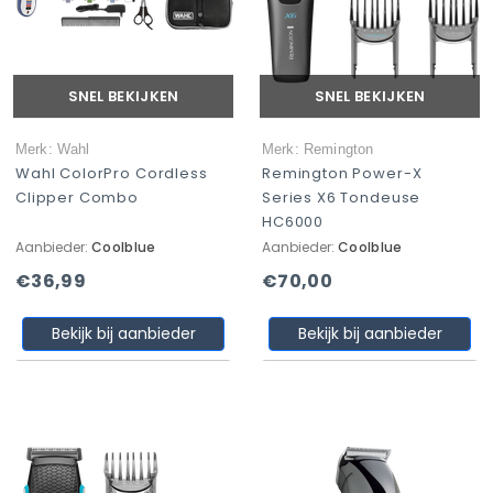
SNEL BEKIJKEN
SNEL BEKIJKEN
Merk: Wahl
Merk: Remington
Wahl ColorPro Cordless
Remington Power-X
Clipper Combo
Series X6 Tondeuse
HC6000
Aanbieder:
Coolblue
Aanbieder:
Coolblue
€36,99
€70,00
Bekijk bij aanbieder
Bekijk bij aanbieder