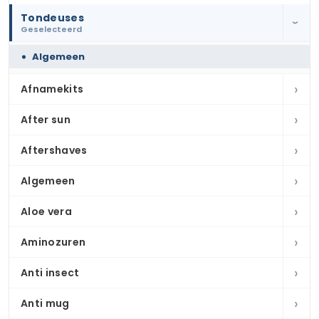
Tondeuses
›
Geselecteerd
Algemeen
›
Afnamekits
›
After sun
›
Aftershaves
›
Algemeen
›
Aloe vera
›
Aminozuren
›
Anti insect
›
Anti mug