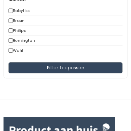
Babyliss
Braun
Philips
Remington
Wahl
Filter toepassen