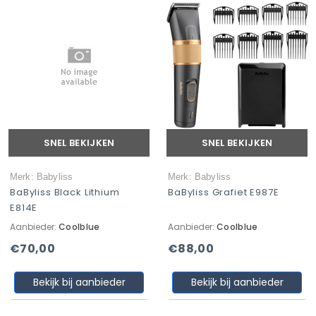
SNEL BEKIJKEN
SNEL BEKIJKEN
Merk: Babyliss
Merk: Babyliss
BaByliss Black Lithium
BaByliss Grafiet E987E
E814E
Aanbieder:
Coolblue
Aanbieder:
Coolblue
€70,00
€88,00
Bekijk bij aanbieder
Bekijk bij aanbieder