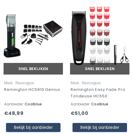
SNEL BEKIJKEN
SNEL BEKIJKEN
Merk: Remington
Merk: Remington
Remington HC5810 Genius
Remington Easy Fade Pro
Tondeuse HC550
Aanbieder:
Coolblue
Aanbieder:
Coolblue
€48,99
€51,00
Bekijk bij aanbieder
Bekijk bij aanbieder