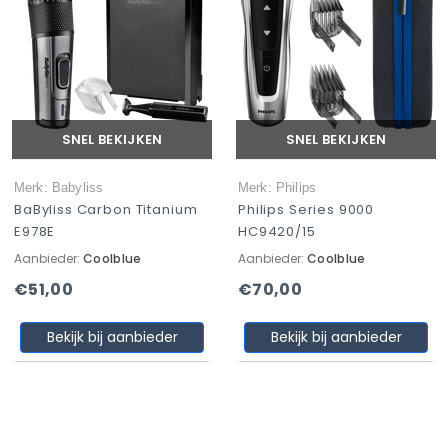
SNEL BEKIJKEN
SNEL BEKIJKEN
Merk: Babyliss
Merk: Philips
BaByliss Carbon Titanium
Philips Series 9000
E978E
HC9420/15
Aanbieder:
Coolblue
Aanbieder:
Coolblue
€51,00
€70,00
Bekijk bij aanbieder
Bekijk bij aanbieder