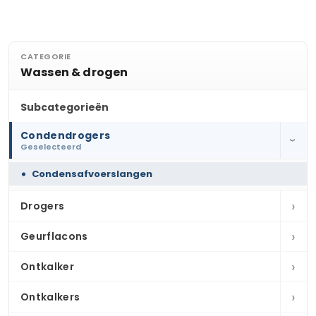
CATEGORIE
Wassen & drogen
Subcategorieën
Condendrogers
›
Geselecteerd
Condensafvoerslangen
›
Drogers
›
Geurflacons
›
Ontkalker
›
Ontkalkers