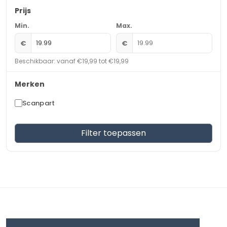
Prijs
Min.
Max.
€
€
Beschikbaar: vanaf €19,99 tot €19,99
Merken
Scanpart
Filter toepassen