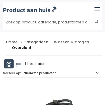
Home
Categorieën
Wassen & drogen
Overzicht
| 1 resultaten
Sorteer op: