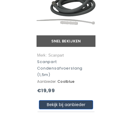
SNEL BEKIJKEN
Merk: Scanpart
Scanpart
Condensafvoerslang
(1,5m)
Aanbieder:
Coolblue
€19,99
Bekijk bij aanbieder