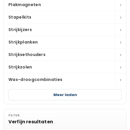
›
Plakmagneten
›
Stapelkits
›
Strijkijzers
›
Strijkplanken
›
Strijksethouders
›
Strijkzolen
›
Was-droogcombinaties
Meer laden
FILTER
Verfijn resultaten