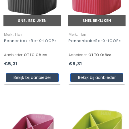
SNEL BEKIJKEN
SNEL BEKIJKEN
Merk: Han
Merk: Han
Pennenbak »Re-X-LOOP«
Pennenbak »Re-X-LOOP«
Aanbieder:
OTTO Office
Aanbieder:
OTTO Office
€5,31
€5,31
Bekijk bij aanbieder
Bekijk bij aanbieder