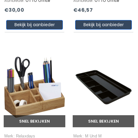
Aanbieder:
OTTO Office
Aanbieder:
OTTO Office
€30,00
€46,57
Bekijk bij aanbieder
Bekijk bij aanbieder
SNEL BEKIJKEN
SNEL BEKIJKEN
Merk: Relaxdays
Merk: M Und M