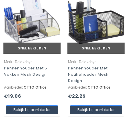
SNEL BEKIJKEN
SNEL BEKIJKEN
Merk: Relaxdays
Merk: Relaxdays
Pennenhouder Met 5
Pennenhouder Met
Vakken Mesh Design
Notitiehouder Mesh
Design
Aanbieder:
OTTO Office
Aanbieder:
OTTO Office
€19,06
€22,25
Bekijk bij aanbieder
Bekijk bij aanbieder