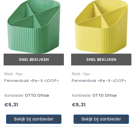
SNEL BEKIJKEN
SNEL BEKIJKEN
Merk: Han
Merk: Han
Pennenbak »Re-X-LOOP«
Pennenbak »Re-X-LOOP«
Aanbieder:
OTTO Office
Aanbieder:
OTTO Office
€5,31
€5,31
Bekijk bij aanbieder
Bekijk bij aanbieder