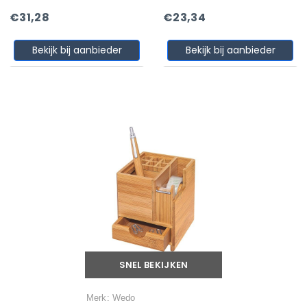
€31,28
€23,34
Bekijk bij aanbieder
Bekijk bij aanbieder
SNEL BEKIJKEN
Merk: Wedo