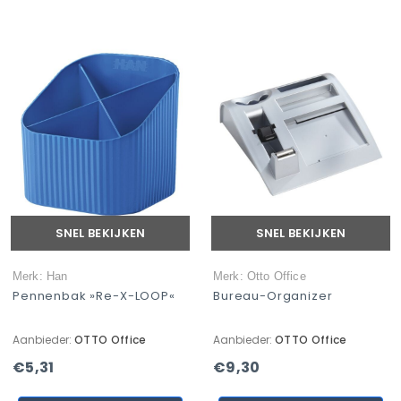
SNEL BEKIJKEN
SNEL BEKIJKEN
Merk: Han
Merk: Otto Office
Pennenbak »Re-X-LOOP«
Bureau-Organizer
Aanbieder:
OTTO Office
Aanbieder:
OTTO Office
€5,31
€9,30