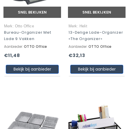
SNEL BEKIJKEN
SNEL BEKIJKEN
Merk: Otto Office
Merk: Helit
Bureau-Organizer Met
13-Delige Lade-Organizer
Lade 9 Vakken
»the Organizer«
Aanbieder:
OTTO Office
Aanbieder:
OTTO Office
€11,48
€32,13
Bekijk bij aanbieder
Bekijk bij aanbieder