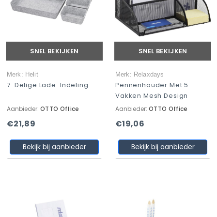
SNEL BEKIJKEN
SNEL BEKIJKEN
Merk: Helit
Merk: Relaxdays
7-Delige Lade-Indeling
Pennenhouder Met 5
Vakken Mesh Design
Aanbieder:
OTTO Office
Aanbieder:
OTTO Office
€21,89
€19,06
Bekijk bij aanbieder
Bekijk bij aanbieder