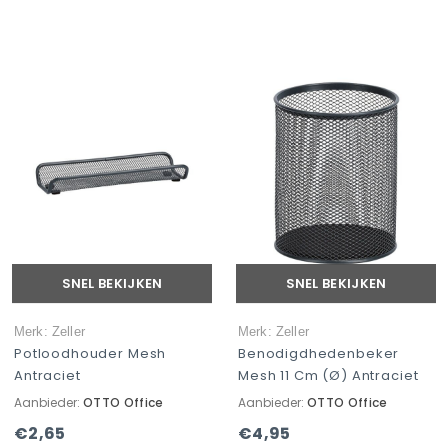
SNEL BEKIJKEN
SNEL BEKIJKEN
Merk: Zeller
Merk: Zeller
Potloodhouder Mesh
Benodigdhedenbeker
Antraciet
Mesh 11 Cm (Ø) Antraciet
Aanbieder:
OTTO Office
Aanbieder:
OTTO Office
€2,65
€4,95