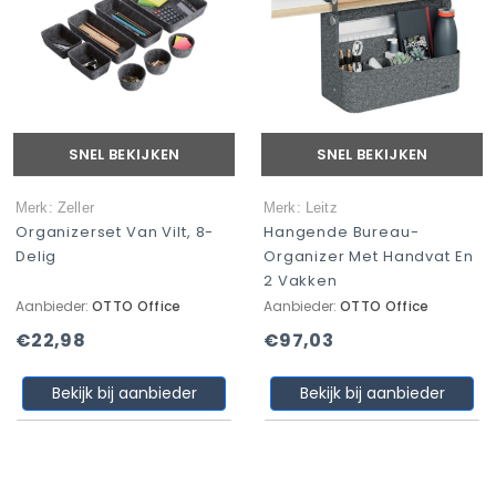
SNEL BEKIJKEN
SNEL BEKIJKEN
Merk: Zeller
Merk: Leitz
Organizerset Van Vilt, 8-
Hangende Bureau-
Delig
Organizer Met Handvat En
2 Vakken
Aanbieder:
OTTO Office
Aanbieder:
OTTO Office
€22,98
€97,03
Bekijk bij aanbieder
Bekijk bij aanbieder