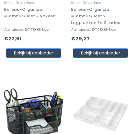
Merk: Relaxdays
Merk: Relaxdays
Bureau-Organizer
Bureau-Organizer
»Bambus« Met 7 Vakken
»Bambus« Met 2
Legplanken En 2 Lades
Aanbieder:
OTTO Office
Aanbieder:
OTTO Office
€22,61
€29,27
Bekijk bij aanbieder
Bekijk bij aanbieder