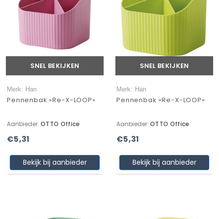
SNEL BEKIJKEN
SNEL BEKIJKEN
Merk: Han
Merk: Han
Pennenbak »Re-X-LOOP«
Pennenbak »Re-X-LOOP«
Aanbieder:
OTTO Office
Aanbieder:
OTTO Office
€5,31
€5,31
Bekijk bij aanbieder
Bekijk bij aanbieder