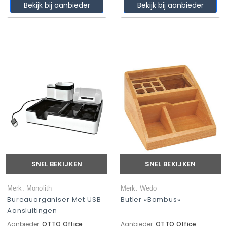
Bekijk bij aanbieder
Bekijk bij aanbieder
SNEL BEKIJKEN
SNEL BEKIJKEN
Merk: Monolith
Merk: Wedo
Bureauorganiser Met USB
Butler »Bambus«
Aansluitingen
Aanbieder:
OTTO Office
Aanbieder:
OTTO Office