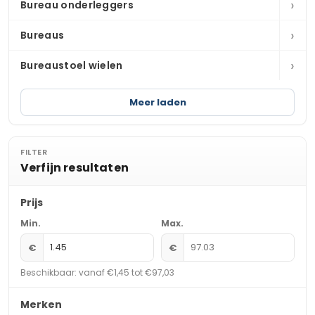
›
Bureau onderleggers
›
Bureaus
›
Bureaustoel wielen
Meer laden
FILTER
Verfijn resultaten
Prijs
Min.
Max.
€
€
Beschikbaar: vanaf €1,45 tot €97,03
Merken