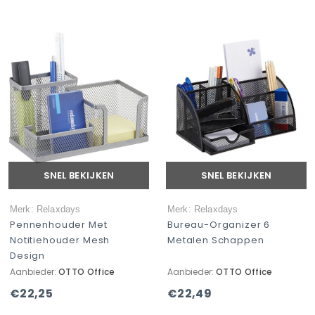
SNEL BEKIJKEN
SNEL BEKIJKEN
Merk: Relaxdays
Merk: Relaxdays
Pennenhouder Met
Bureau-Organizer 6
Notitiehouder Mesh
Metalen Schappen
Design
Aanbieder:
OTTO Office
Aanbieder:
OTTO Office
€22,25
€22,49