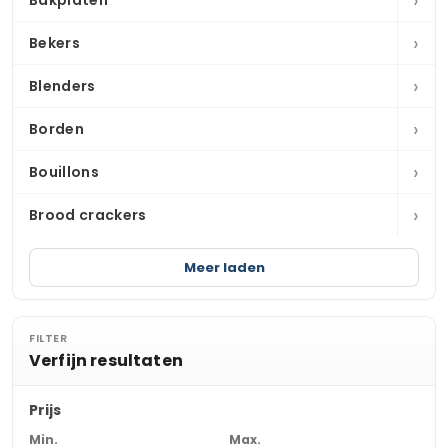
›
Bakplaten
›
Bekers
›
Blenders
›
Borden
›
Bouillons
›
Brood crackers
Meer laden
FILTER
Verfijn resultaten
Prijs
Min.
Max.