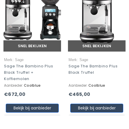
SNEL BEKIJKEN
SNEL BEKIJKEN
Merk: Sage
Merk: Sage
Sage The Bambino Plus
Sage The Bambino Plus
Black Truffel +
Black Truffel
Koffiemolen
Aanbieder:
Coolblue
Aanbieder:
Coolblue
€672,00
€465,00
Bekijk bij aanbieder
Bekijk bij aanbieder