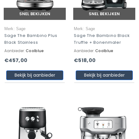
SNEL BEKIJKEN
SNEL BEKIJKEN
Merk: Sage
Merk: Sage
Sage The Bambino Plus
Sage The Bambino Black
Black Stainless
Truffle + Bonenmaler
Aanbieder:
Coolblue
Aanbieder:
Coolblue
€457,00
€518,00
Bekijk bij aanbieder
Bekijk bij aanbieder