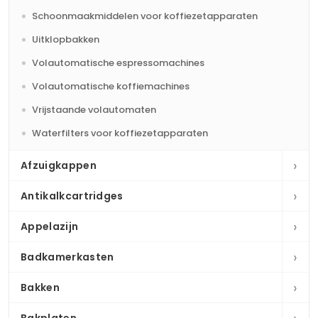
Schoonmaakmiddelen voor koffiezetapparaten
Uitklopbakken
Volautomatische espressomachines
Volautomatische koffiemachines
Vrijstaande volautomaten
Waterfilters voor koffiezetapparaten
›
Afzuigkappen
›
Antikalkcartridges
›
Appelazijn
›
Badkamerkasten
›
Bakken