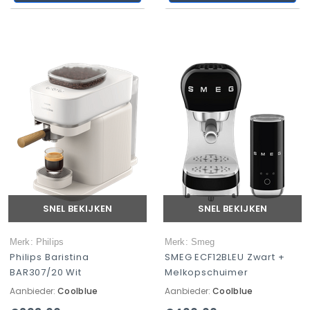
SNEL BEKIJKEN
SNEL BEKIJKEN
Merk: Philips
Merk: Smeg
Philips Baristina
SMEG ECF12BLEU Zwart +
BAR307/20 Wit
Melkopschuimer
Aanbieder:
Coolblue
Aanbieder:
Coolblue