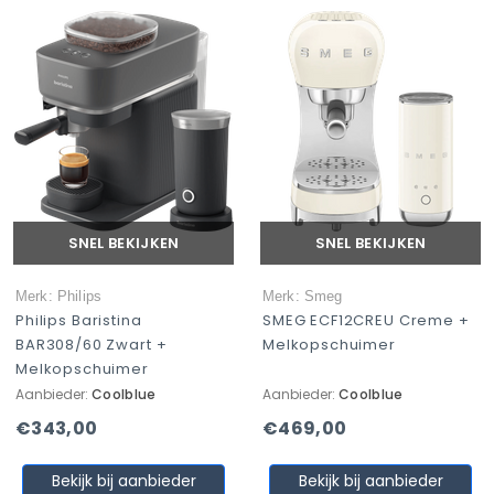
SNEL BEKIJKEN
SNEL BEKIJKEN
Merk: Philips
Merk: Smeg
Philips Baristina
SMEG ECF12CREU Creme +
BAR308/60 Zwart +
Melkopschuimer
Melkopschuimer
Aanbieder:
Coolblue
Aanbieder:
Coolblue
€343,00
€469,00
Bekijk bij aanbieder
Bekijk bij aanbieder