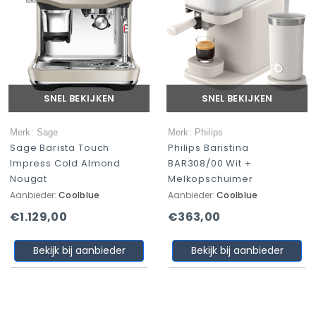
SNEL BEKIJKEN
SNEL BEKIJKEN
Merk: Sage
Merk: Philips
Sage Barista Touch
Philips Baristina
Impress Cold Almond
BAR308/00 Wit +
Nougat
Melkopschuimer
Aanbieder:
Coolblue
Aanbieder:
Coolblue
€1.129,00
€363,00
Bekijk bij aanbieder
Bekijk bij aanbieder