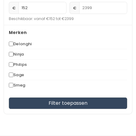
€
€
Beschikbaar: vanaf €152 tot €2399
Merken
Delonghi
Ninja
Philips
Sage
Smeg
Filter toepassen