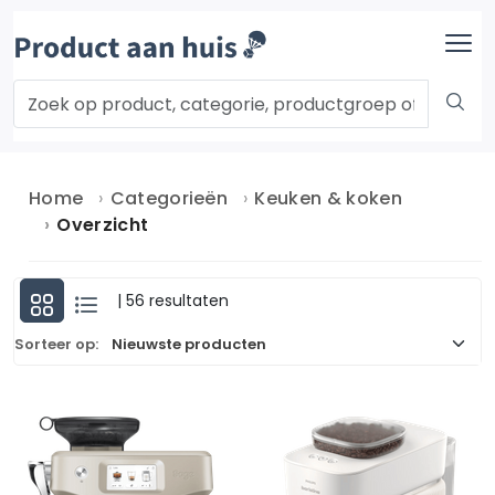
Home
Categorieën
Keuken & koken
Overzicht
| 56 resultaten
Sorteer op: