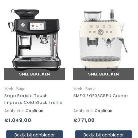
SNEL BEKIJKEN
SNEL BEKIJKEN
Merk: Sage
Merk: Smeg
Sage Barista Touch
SMEG EGF03CREU Creme
Impress Cold Black Truffle
Aanbieder:
Coolblue
Aanbieder:
Coolblue
€1.049,00
€771,00
Bekijk bij aanbieder
Bekijk bij aanbieder