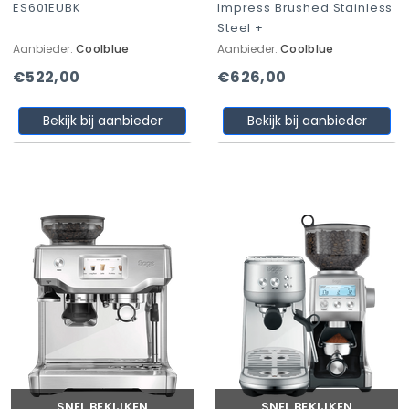
ES601EUBK
Impress Brushed Stainless
Steel +
Aanbieder:
Coolblue
Aanbieder:
Coolblue
€522,00
€626,00
Bekijk bij aanbieder
Bekijk bij aanbieder
SNEL BEKIJKEN
SNEL BEKIJKEN