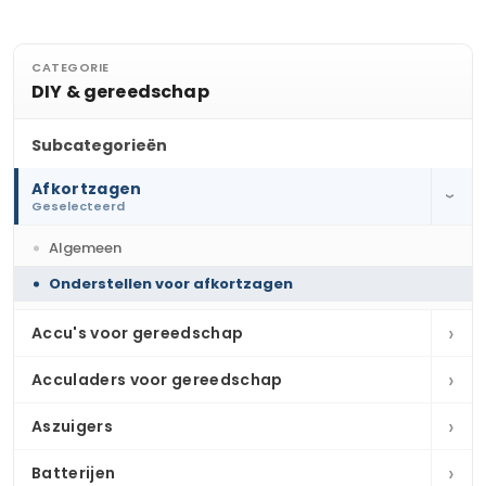
CATEGORIE
DIY & gereedschap
Subcategorieën
Afkortzagen
›
Geselecteerd
Algemeen
Onderstellen voor afkortzagen
›
Accu's voor gereedschap
›
Acculaders voor gereedschap
›
Aszuigers
›
Batterijen