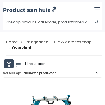
Home
Categorieën
DIY & gereedschap
Overzicht
| 1 resultaten
Sorteer op: