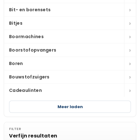
›
Bit- en borensets
›
Bitjes
›
Boormachines
›
Boorstofopvangers
›
Boren
›
Bouwstofzuigers
›
Cadeaulinten
Meer laden
FILTER
Verfijn resultaten