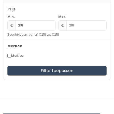
Prijs
Min.
Max.
€
€
Beschikbaar: vanaf €218 tot €218
Merken
Makita
Filter toepassen