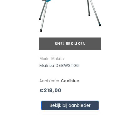
SNEL BEKIJKEN
Merk: Makita
Makita DEBWST06
Aanbieder:
Coolblue
€218,00
Bekijk bij aanbieder