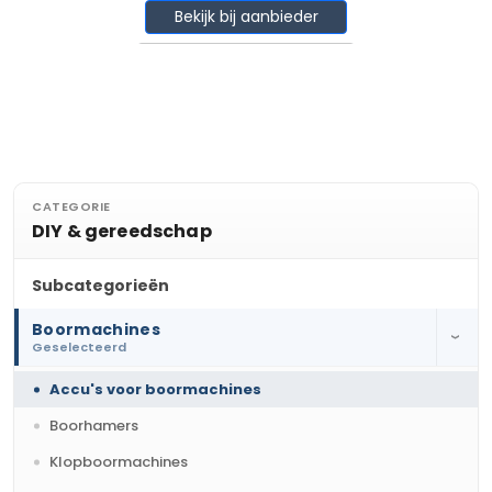
Bekijk bij aanbieder
CATEGORIE
DIY & gereedschap
Subcategorieën
Boormachines
›
Geselecteerd
Accu's voor boormachines
Boorhamers
Klopboormachines