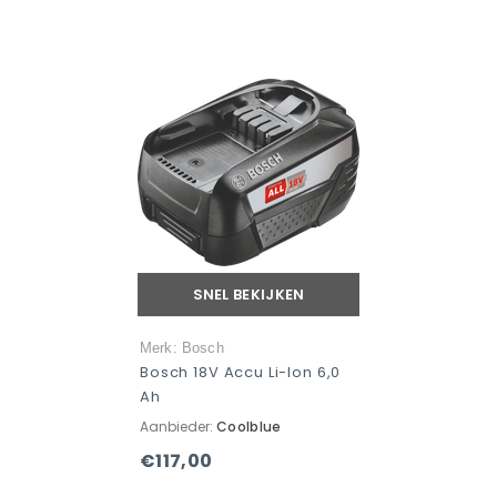
SNEL BEKIJKEN
Merk: Bosch
Bosch 18V Accu Li-Ion 6,0
Ah
Aanbieder:
Coolblue
€117,00