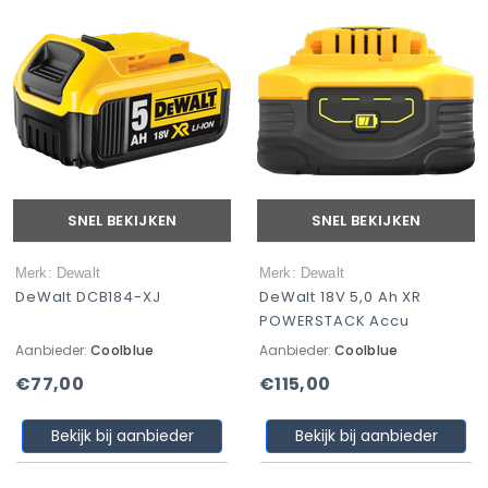
SNEL BEKIJKEN
SNEL BEKIJKEN
Merk: Dewalt
Merk: Dewalt
DeWalt DCB184-XJ
DeWalt 18V 5,0 Ah XR
POWERSTACK Accu
Aanbieder:
Coolblue
Aanbieder:
Coolblue
€77,00
€115,00
Bekijk bij aanbieder
Bekijk bij aanbieder