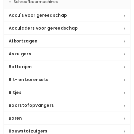
Schroefboormachines
›
Accu's voor gereedschap
›
Acculaders voor gereedschap
›
Afkortzagen
›
Aszuigers
›
Batterijen
›
Bit- en borensets
›
Bitjes
›
Boorstofopvangers
›
Boren
›
Bouwstofzuigers