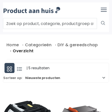
Home
Categorieën
DIY & gereedschap
Overzicht
| 5 resultaten
Sorteer op: