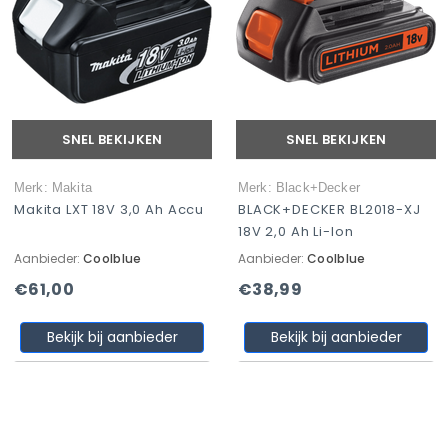
SNEL BEKIJKEN
SNEL BEKIJKEN
Merk: Makita
Merk: Black+Decker
Makita LXT 18V 3,0 Ah Accu
BLACK+DECKER BL2018-XJ
18V 2,0 Ah Li-Ion
Aanbieder:
Coolblue
Aanbieder:
Coolblue
€61,00
€38,99
Bekijk bij aanbieder
Bekijk bij aanbieder