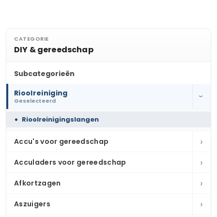
CATEGORIE
DIY & gereedschap
Subcategorieën
Rioolreiniging
›
Geselecteerd
Rioolreinigingslangen
›
Accu's voor gereedschap
›
Acculaders voor gereedschap
›
Afkortzagen
›
Aszuigers