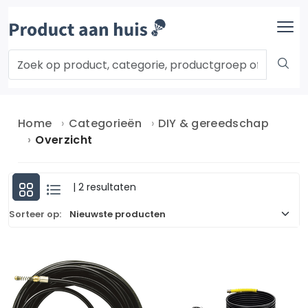
Home
Categorieën
DIY & gereedschap
Overzicht
| 2 resultaten
Sorteer op: