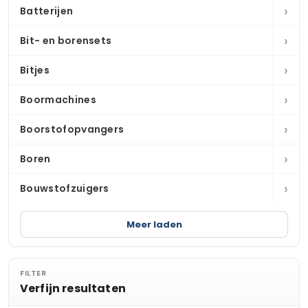
›
Batterijen
›
Bit- en borensets
›
Bitjes
›
Boormachines
›
Boorstofopvangers
›
Boren
›
Bouwstofzuigers
Meer laden
FILTER
Verfijn resultaten