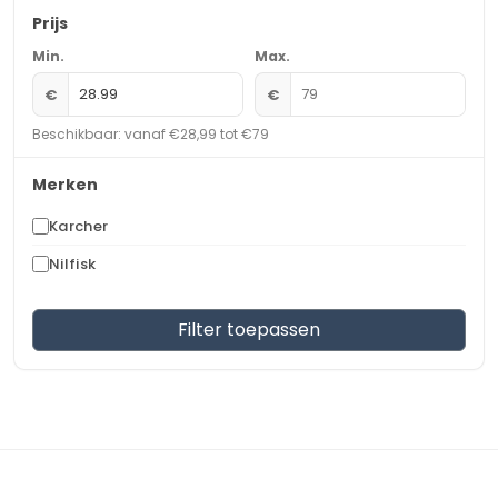
Prijs
Min.
Max.
€
€
Beschikbaar: vanaf €28,99 tot €79
Merken
Karcher
Nilfisk
Filter toepassen