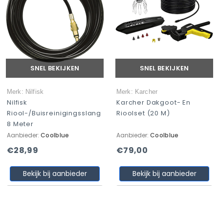
SNEL BEKIJKEN
SNEL BEKIJKEN
Merk: Nilfisk
Merk: Karcher
Nilfisk
Karcher Dakgoot- En
Riool-/buisreinigingsslang
Rioolset (20 M)
8 Meter
Aanbieder:
Coolblue
Aanbieder:
Coolblue
€28,99
€79,00
Bekijk bij aanbieder
Bekijk bij aanbieder